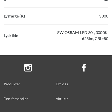
Lysfarge (K)
3000
8W OSRAM LED 30º, 3000K,
Lyskilde
628lm, CRI>80
Produkter
Om oss
Finn forhandler
Aktuelt