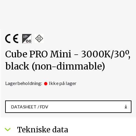
Cube PRO Mini - 3000K/30º,
black (non-dimmable)
Lagerbeholdning:
Ikke på lager
DATASHEET / FDV
Tekniske data