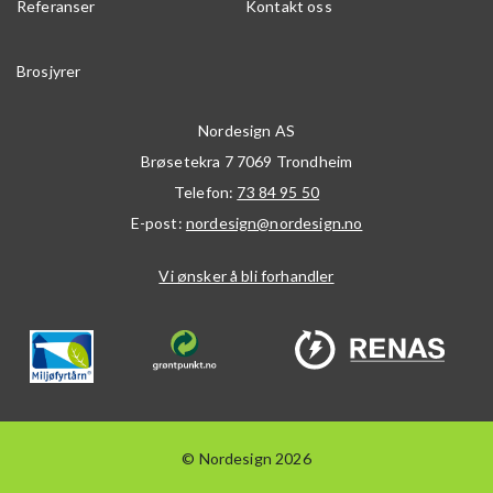
Referanser
Kontakt oss
Brosjyrer
Nordesign AS
Brøsetekra 7
7069
Trondheim
Telefon:
73 84 95 50
E-post:
nordesign@nordesign.no
Vi ønsker å bli forhandler
© Nordesign 2026