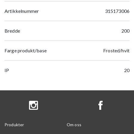
Artikkelnummer
315173006
Bredde
200
Farge produkt/base
Frosted/hvit
IP
20
Produkter
Om oss