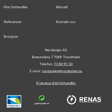
Finn forhandler
Aktuelt
Referanser
Kontakt oss
Brosjyrer
Nordesign AS
Brøsetekra 7
7069
Trondheim
Telefon:
73 84 95 50
E-post:
nordesign@nordesign.no
Vi ønsker å bli forhandler