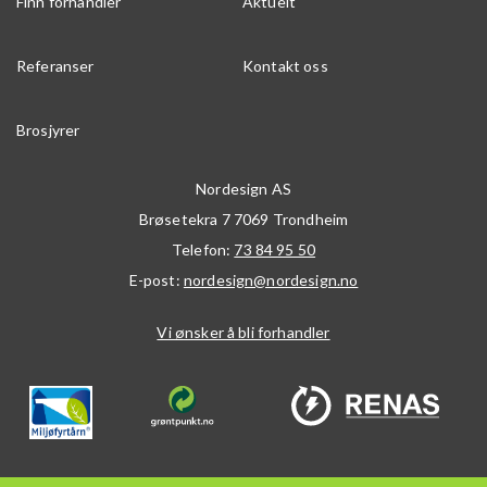
Finn forhandler
Aktuelt
Referanser
Kontakt oss
Brosjyrer
Nordesign AS
Brøsetekra 7
7069
Trondheim
Telefon:
73 84 95 50
E-post:
nordesign@nordesign.no
Vi ønsker å bli forhandler