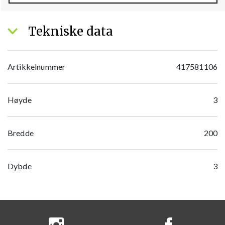
Tekniske data
Artikkelnummer
417581106
Høyde
3
Bredde
200
Dybde
3