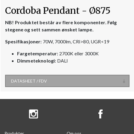
Cordoba Pendant - Ø875
NB! Produktet består av flere komponenter. Følg
stegene og sett sammen ønsket lampe.
Spesifikasjoner:
70W, 7000lm, CRI>80, UGR<19
Fargetemperatur:
2700K eller 3000K
Dimmeteknologi:
DALI
DATASHEET / FDV
Produkter
Om oss