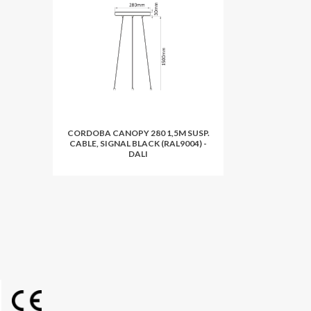
CORDOBA CANOPY 280 1,5M SUSP.
CABLE, SIGNAL BLACK (RAL9004) -
DALI