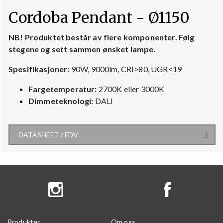
Cordoba Pendant - Ø1150
NB! Produktet består av flere komponenter. Følg
stegene og sett sammen ønsket lampe.
Spesifikasjoner:
90W, 9000lm, CRI>80, UGR<19
Fargetemperatur:
2700K eller 3000K
Dimmeteknologi:
DALI
DATASHEET / FDV
Produkter
Om oss