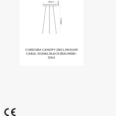
CORDOBA CANOPY 280 1,5M SUSP.
CABLE, SIGNAL BLACK (RAL9004) -
DALI