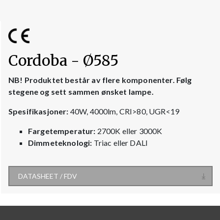
Cordoba - Ø585
NB! Produktet består av flere komponenter. Følg
stegene og sett sammen ønsket lampe.
Spesifikasjoner:
40W, 4000lm, CRI>80, UGR<19
Fargetemperatur:
2700K eller 3000K
Dimmeteknologi:
Triac eller DALI
DATASHEET / FDV