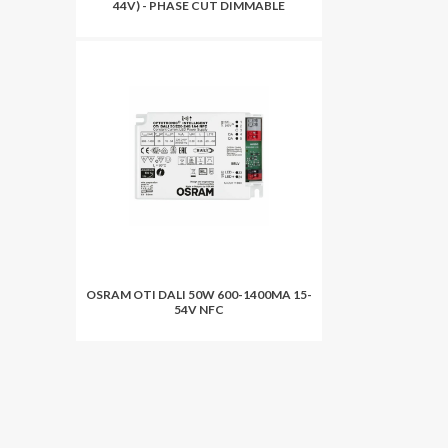
44V) - PHASE CUT DIMMABLE
OSRAM OTI DALI 50W 600-1400MA 15-
54V NFC