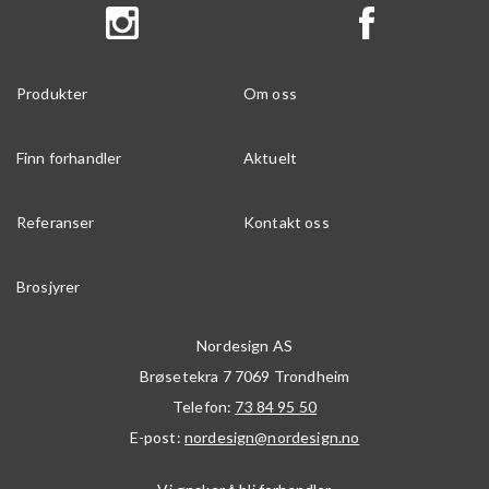
Produkter
Om oss
Finn forhandler
Aktuelt
Referanser
Kontakt oss
Brosjyrer
Nordesign AS
Brøsetekra 7
7069
Trondheim
Telefon:
73 84 95 50
E-post:
nordesign@nordesign.no