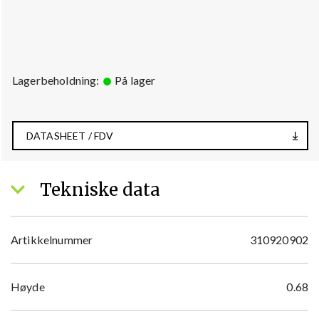
Lagerbeholdning:
På lager
DATASHEET / FDV
Tekniske data
Artikkelnummer
310920902
Høyde
0.68