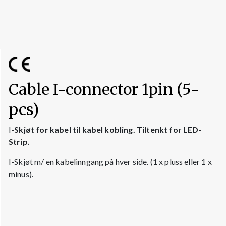
Cable I-connector 1pin (5-
pcs)
I-
Skjøt for kabel til kabel kobling. Tiltenkt for LED-
Strip.
I-Skjøt m/ en kabelinngang på hver side. (1 x pluss eller 1 x
minus).