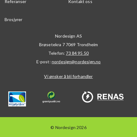
Referanser
Kontakt oss
Brosjyrer
Nordesign AS
Brøsetekra 7
7069
Trondheim
Telefon:
73 84 95 50
E-post:
nordesign@nordesign.no
Vi ønsker å bli forhandler
© Nordesign 2026