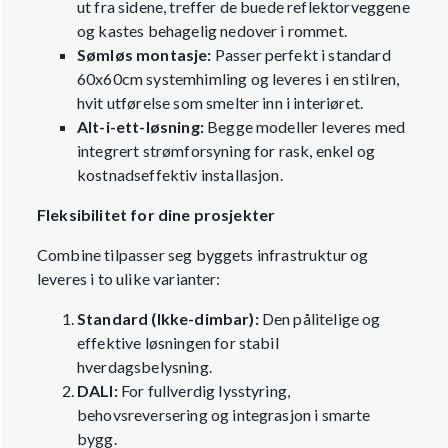
ut fra sidene, treffer de buede reflektorveggene
og kastes behagelig nedover i rommet.
Sømløs montasje:
Passer perfekt i standard
60x60cm systemhimling og leveres i en stilren,
hvit utførelse som smelter inn i interiøret.
Alt-i-ett-løsning:
Begge modeller leveres med
integrert strømforsyning for rask, enkel og
kostnadseffektiv installasjon.
Fleksibilitet for dine prosjekter
Combine tilpasser seg byggets infrastruktur og
leveres i to ulike varianter:
Standard (Ikke-dimbar):
Den pålitelige og
effektive løsningen for stabil
hverdagsbelysning.
DALI:
For fullverdig lysstyring,
behovsreversering og integrasjon i smarte
bygg.