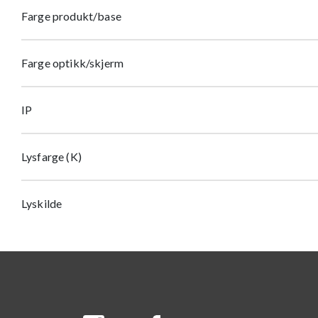
Farge produkt/base
Farge optikk/skjerm
IP
Lysfarge (K)
Lyskilde