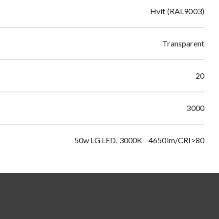
Hvit (RAL9003)
Transparent
20
3000
50w LG LED, 3000K - 4650lm/CRI>80