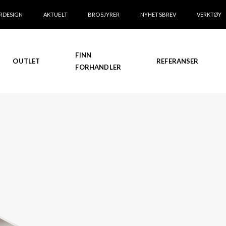
RDESIGN
AKTUELT
BROSJYRER
NYHETSBREV
VERKTØY
FINN
OUTLET
REFERANSER
FORHANDLER