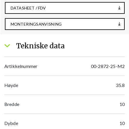
DATASHEET / FDV
MONTERINGSANVISNING
Tekniske data
Artikkelnummer
00-2872-25-M2
Høyde
35.8
Bredde
10
Dybde
10