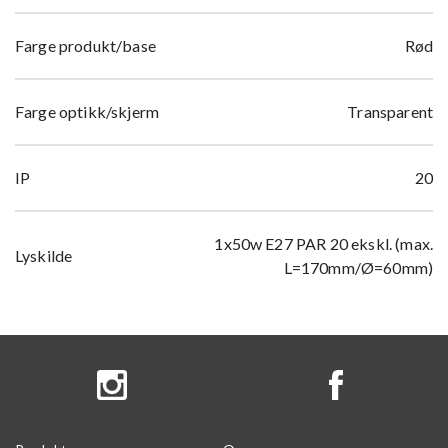
Farge produkt/base
Rød
Farge optikk/skjerm
Transparent
IP
20
1x50w E27 PAR 20 ekskl. (max.
Lyskilde
L=170mm/Ø=60mm)