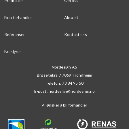
Produkter
Om oss
Finn forhandler
Aktuelt
Referanser
Kontakt oss
Brosjyrer
Nordesign AS
Brøsetekra 7
7069
Trondheim
Telefon:
73 84 95 50
E-post:
nordesign@nordesign.no
Vi ønsker å bli forhandler