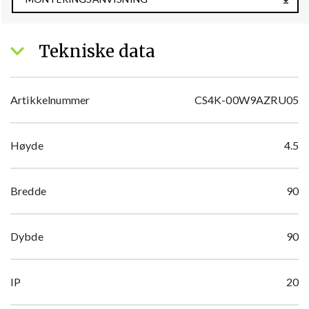
Tekniske data
Artikkelnummer
CS4K-00W9AZRU05
Høyde
4.5
Bredde
90
Dybde
90
IP
20