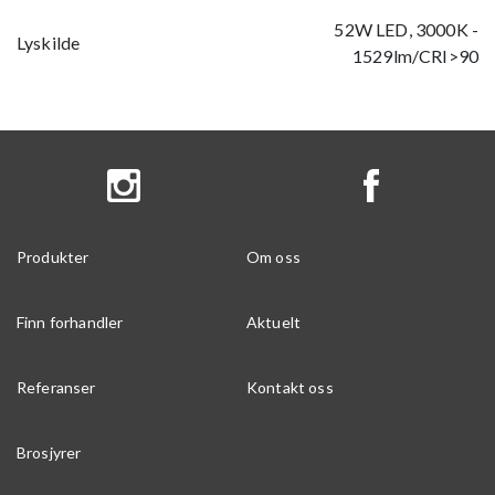
52W LED, 3000K -
Lyskilde
1529lm/CRI>90
Produkter
Om oss
Finn forhandler
Aktuelt
Referanser
Kontakt oss
Brosjyrer