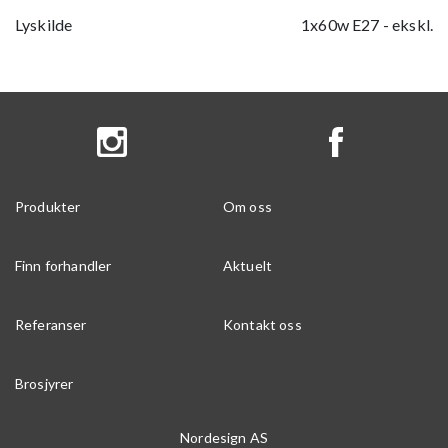
Lyskilde
1x60w E27 - ekskl.
Produkter
Om oss
Finn forhandler
Aktuelt
Referanser
Kontakt oss
Brosjyrer
Nordesign AS