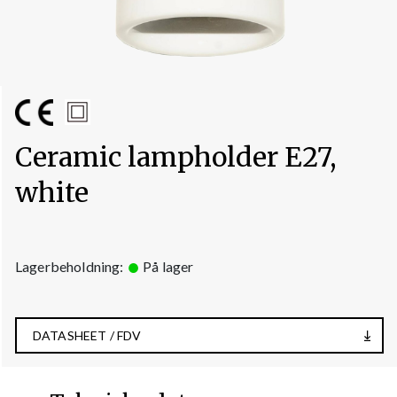
Ceramic lampholder E27,
white
Lagerbeholdning:
På lager
DATASHEET / FDV