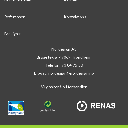
Referanser
Kontakt oss
Brosjyrer
Nordesign AS
Brøsetekra 7
7069
Trondheim
Telefon:
73 84 95 50
E-post:
nordesign@nordesign.no
Vi ønsker å bli forhandler