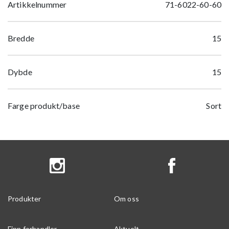
Artikkelnummer
71-6022-60-60
Bredde
15
Dybde
15
Farge produkt/base
Sort
Produkter
Om oss
Finn forhandler
Aktuelt