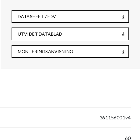
DATASHEET / FDV
UTVIDET DATABLAD
MONTERINGSANVISNING
361156001v4
60