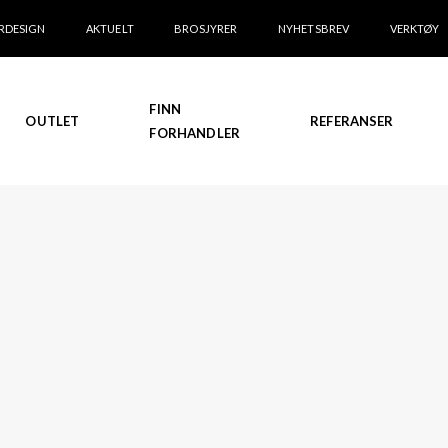
RDESIGN
AKTUELT
BROSJYRER
NYHETSBREV
VERKTØY
FINN
OUTLET
REFERANSER
FORHANDLER