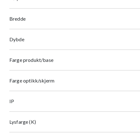
Bredde
Dybde
Farge produkt/base
Farge optikk/skjerm
IP
Lysfarge (K)