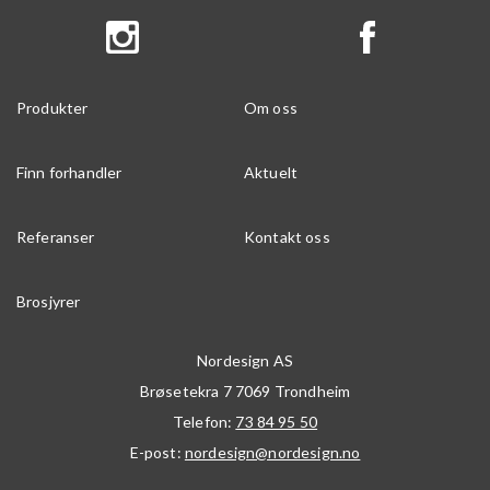
Produkter
Om oss
Finn forhandler
Aktuelt
Referanser
Kontakt oss
Brosjyrer
Nordesign AS
Brøsetekra 7
7069
Trondheim
Telefon:
73 84 95 50
E-post:
nordesign@nordesign.no