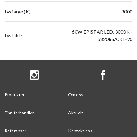
Lysfarge (K)
3000
60W EPISTAR LED, 3000K -
Lyskilde
5820lm/CRI>90
Produkter
Om oss
Finn forhandler
Aktuelt
Referanser
Kontakt oss