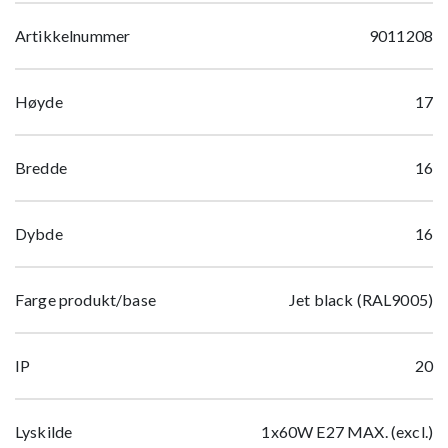
Artikkelnummer
9011208
Høyde
17
Bredde
16
Dybde
16
Farge produkt/base
Jet black (RAL9005)
IP
20
Lyskilde
1x60W E27 MAX. (excl.)