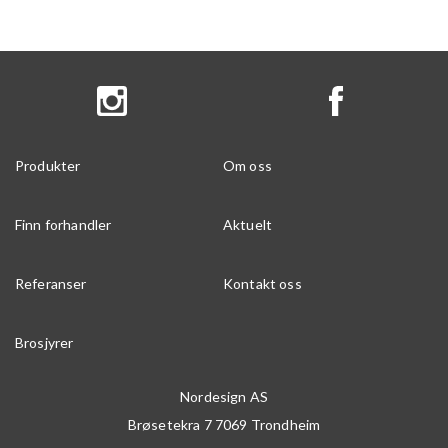
Produkter
Om oss
Finn forhandler
Aktuelt
Referanser
Kontakt oss
Brosjyrer
Nordesign AS
Brøsetekra 7
7069
Trondheim