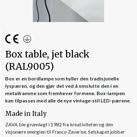
Box table, jet black
(RAL9005)
Box er en bordlampe som hyller den tradisjonelle
lyspæren, og den gjør det ved å omslutte den i en
metallramme som fremhever formene. Box-lampen
kan tilpasses med alle de nye vintage-stil LED-pærene.
Made in Italy
ZAVA ble grunnlagt i 1982 fra kreativiteten og den
visjonære energien til Franco Zavarise. Selskapet jobber