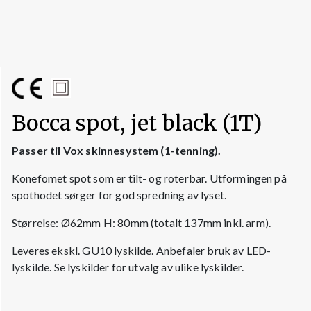
Bocca spot, jet black (1T)
Passer til Vox skinnesystem (1-tenning).
Konefomet spot som er tilt- og roterbar. Utformingen på
spothodet sørger for god spredning av lyset.
Størrelse: Ø62mm H: 80mm (totalt 137mm inkl. arm).
Leveres ekskl. GU10 lyskilde. Anbefaler bruk av LED-
lyskilde. Se lyskilder for utvalg av ulike lyskilder.