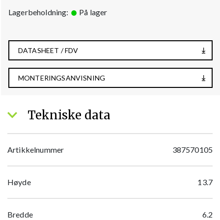
Lagerbeholdning:
På lager
DATASHEET / FDV
MONTERINGSANVISNING
Tekniske data
Artikkelnummer
387570105
Høyde
13.7
Bredde
6.2