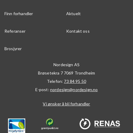
Finn forhandler
Aktuelt
Referanser
Kontakt oss
Brosjyrer
Nordesign AS
Brøsetekra 7
7069
Trondheim
Telefon:
73 84 95 50
E-post:
nordesign@nordesign.no
Vi ønsker å bli forhandler