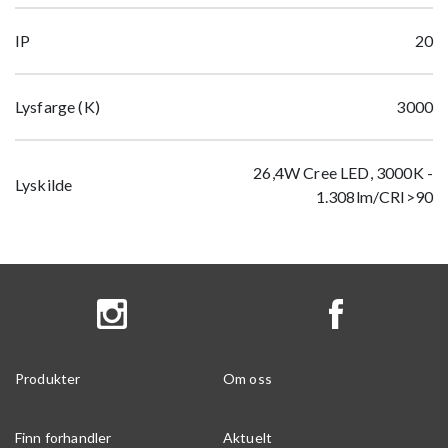
IP
20
Lysfarge (K)
3000
26,4W Cree LED, 3000K -
Lyskilde
1.308lm/CRI>90
Produkter
Om oss
Finn forhandler
Aktuelt