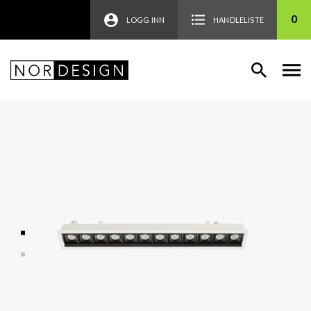
0
LOGG INN
HANDLELISTE