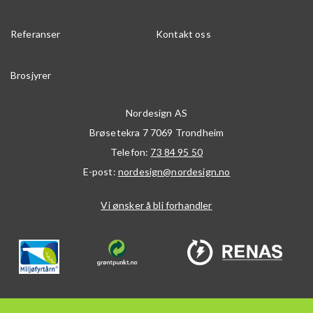
Referanser
Kontakt oss
Brosjyrer
Nordesign AS
Brøsetekra 7
7069
Trondheim
Telefon:
73 84 95 50
E-post:
nordesign@nordesign.no
Vi ønsker å bli forhandler