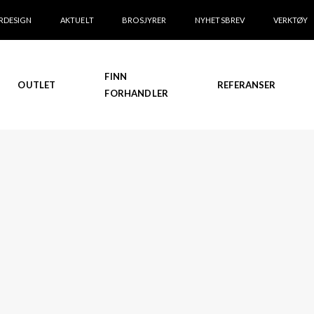
RDESIGN
AKTUELT
BROSJYRER
NYHETSBREV
VERKTØY
FINN
OUTLET
REFERANSER
FORHANDLER