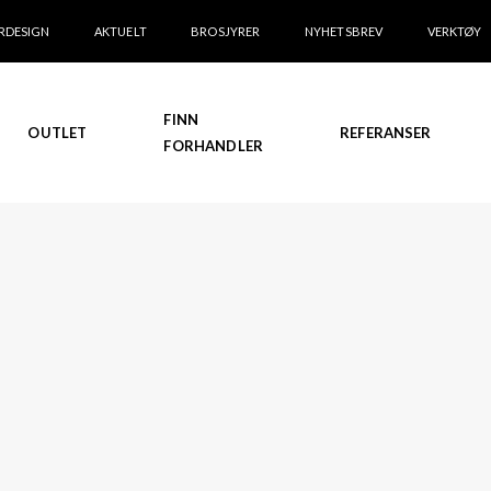
RDESIGN
AKTUELT
BROSJYRER
NYHETSBREV
VERKTØY
FINN
OUTLET
REFERANSER
FORHANDLER