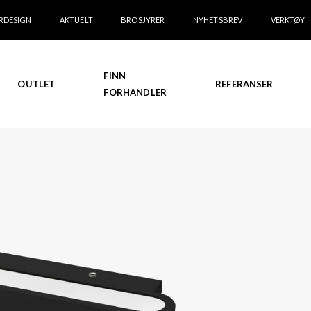
RDESIGN
AKTUELT
BROSJYRER
NYHETSBREV
VERKTØY
FINN
OUTLET
REFERANSER
FORHANDLER