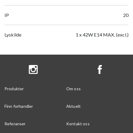
IP
20
Lyskilde
1 x 42W E14 MAX. (excl.)
Produkter
Om oss
Finn forhandler
Aktuelt
Referanser
Kontakt oss