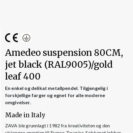
Amedeo suspension 80CM,
jet black (RAL9005)/gold
leaf 400
En enkel og delikat metallpendel. Tilgjengelig i
forskjellige farger og egnet for alle moderne
omgivelser.
Made in Italy
ZAVA ble grunnlagt i 1982 fra kreativiteten og den
visjonære energien til Franco Zavarise. Selskapet jobber