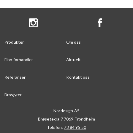
Produkter
Om oss
Finn forhandler
Aktuelt
Referanser
Kontakt oss
Brosjyrer
Nordesign AS
Brøsetekra 7
7069
Trondheim
Telefon:
73 84 95 50