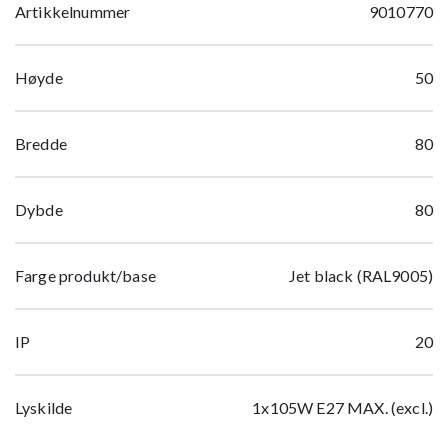
Artikkelnummer
9010770
Høyde
50
Bredde
80
Dybde
80
Farge produkt/base
Jet black (RAL9005)
IP
20
Lyskilde
1x105W E27 MAX. (excl.)