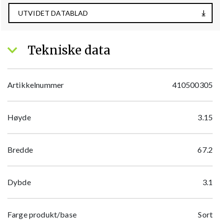
UTVIDET DATABLAD
Tekniske data
Artikkelnummer
410500305
Høyde
3.15
Bredde
67.2
Dybde
3.1
Farge produkt/base
Sort