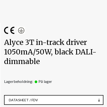
Alyce 3T in-track driver
1050mA/50W, black DALI-
dimmable
Lagerbeholdning:
På lager
DATASHEET / FDV