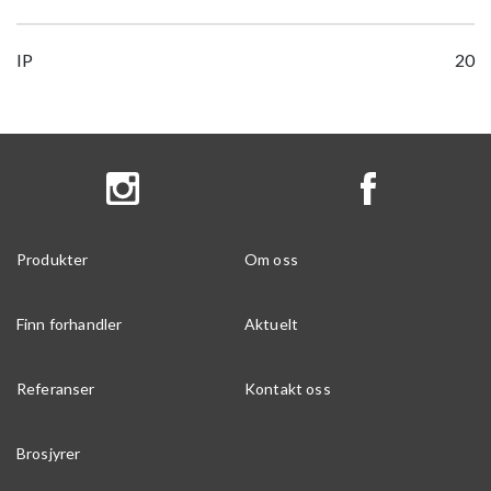
IP
20
Produkter
Om oss
Finn forhandler
Aktuelt
Referanser
Kontakt oss
Brosjyrer