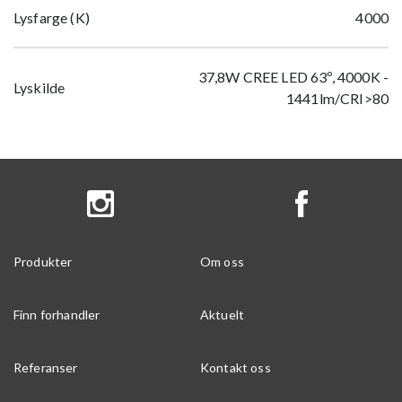
Lysfarge (K)
4000
37,8W CREE LED 63º, 4000K -
Lyskilde
1441lm/CRI>80
Produkter
Om oss
Finn forhandler
Aktuelt
Referanser
Kontakt oss