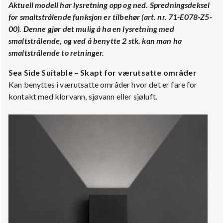
Aktuell modell har lysretning opp og ned. Spredningsdeksel
for smaltstrålende funksjon er tilbehør (art. nr. 71-E078-Z5-
00). Denne gjør det mulig å ha en lysretning med
smaltstrålende, og ved å benytte 2 stk. kan man ha
smaltstrålende to retninger.
Sea Side Suitable – Skapt for værutsatte områder
Kan benyttes i værutsatte områder hvor det er fare for
kontakt med klorvann, sjøvann eller sjøluft.