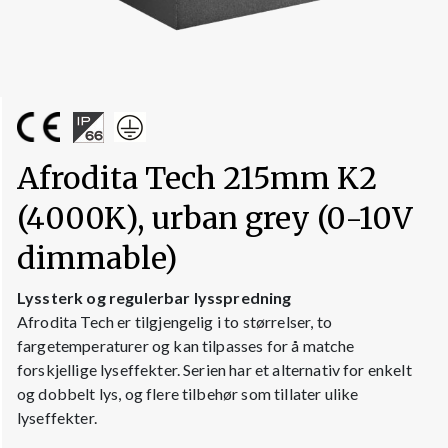
Afrodita Tech 215mm K2
(4000K), urban grey (0-10V
dimmable)
Lyssterk og regulerbar lysspredning
Afrodita Tech er tilgjengelig i to størrelser, to
fargetemperaturer og kan tilpasses for å matche
forskjellige lyseffekter. Serien har et alternativ for enkelt
og dobbelt lys, og flere tilbehør som tillater ulike
lyseffekter.