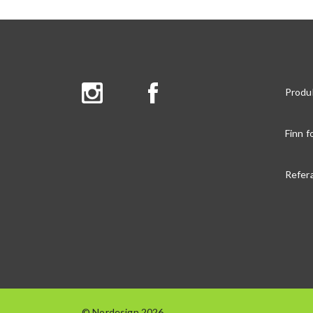
Produ
Finn f
Refer
© Nordesign 2026