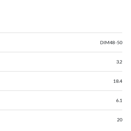
DIM48-50
3.2
18.4
6.1
20