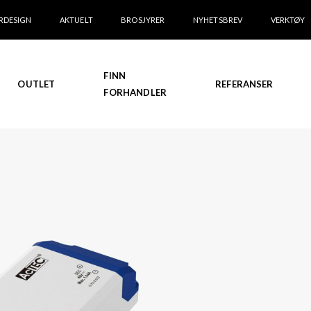
RDESIGN
AKTUELT
BROSJYRER
NYHETSBREV
VERKTØY
FINN
OUTLET
REFERANSER
FORHANDLER