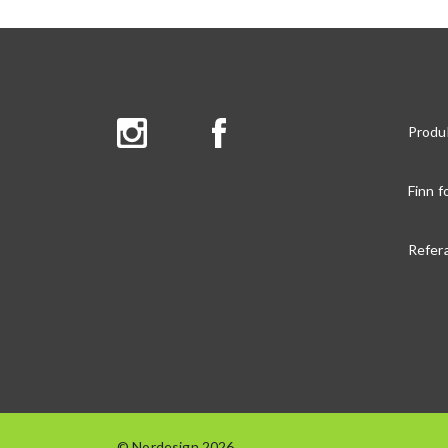
Produ
Finn f
Refer
© Nordesign 2026