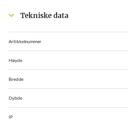
Tekniske data
Artikkelnummer
Høyde
Bredde
Dybde
IP