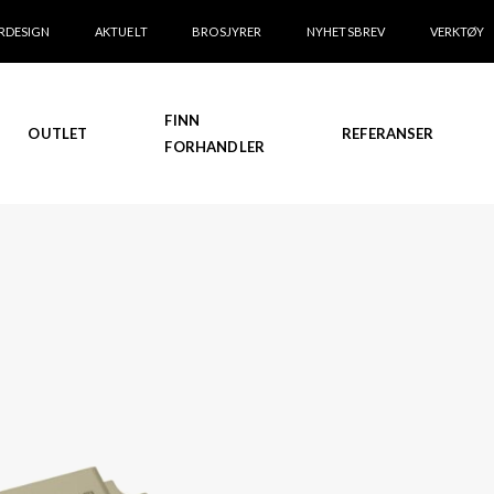
RDESIGN
AKTUELT
BROSJYRER
NYHETSBREV
VERKTØY
FINN
OUTLET
REFERANSER
FORHANDLER