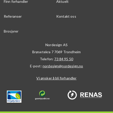
Finn forhandler
Aktuelt
Referanser
Kontakt oss
Brosjyrer
Nordesign AS
Brøsetekra 7
7069
Trondheim
Telefon:
73 84 95 50
E-post:
nordesign@nordesign.no
Vi ønsker å bli forhandler