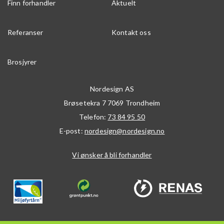
Finn forhandler
Aktuelt
Referanser
Kontakt oss
Brosjyrer
Nordesign AS
Brøsetekra 7
7069
Trondheim
Telefon:
73 84 95 50
E-post:
nordesign@nordesign.no
Vi ønsker å bli forhandler