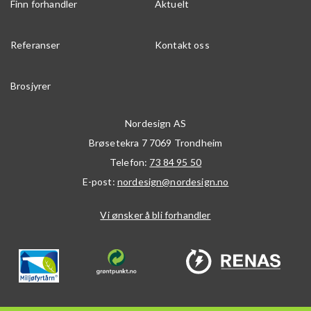
Finn forhandler
Aktuelt
Referanser
Kontakt oss
Brosjyrer
Nordesign AS
Brøsetekra 7
7069
Trondheim
Telefon:
73 84 95 50
E-post:
nordesign@nordesign.no
Vi ønsker å bli forhandler