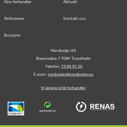
Finn forhandler
Aktuelt
Referanser
Kontakt oss
Brosjyrer
Nordesign AS
Brøsetekra 7
7069
Trondheim
Telefon:
73 84 95 50
E-post:
nordesign@nordesign.no
Vi ønsker å bli forhandler