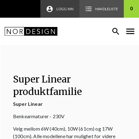
0
LOGG INN
HANDLELISTE
Super Linear
produktfamilie
Super Linear
Benkearmaturer - 230V
Velg mellom 6W (40cm), 10W (61cm) og 17W
(100cm). Alle modellene har mulighet for videre