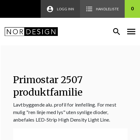
0
LOGG INN
HANDLELISTE
Primostar 2507
produktfamilie
Lavtbyggende alu. profil for innfelling. For mest
mulig "ren linje med lys" uten synlige dioder,
anbefales LED-Strip High Density Light Line.