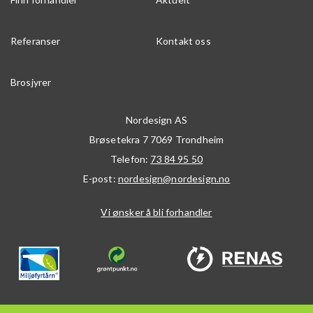
Referanser
Kontakt oss
Brosjyrer
Nordesign AS
Brøsetekra 7
7069
Trondheim
Telefon:
73 84 95 50
E-post:
nordesign@nordesign.no
Vi ønsker å bli forhandler