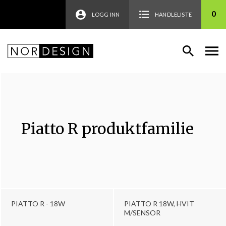
0
LOGG INN
HANDLELISTE
Piatto R produktfamilie
PIATTO R - 18W
PIATTO R 18W, HVIT
M/SENSOR