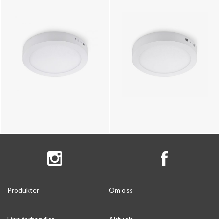
Produkter
Om oss
Finn forhandler
Aktuelt