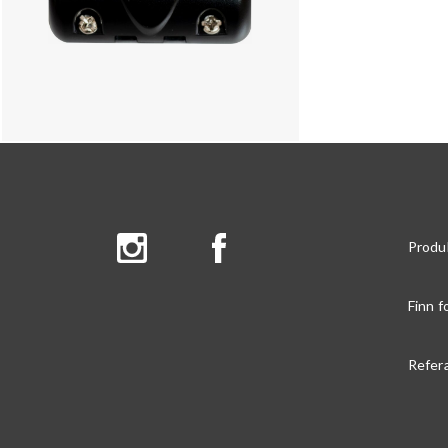
Produ
Finn f
Refer