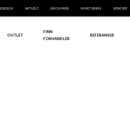
RDESIGN
AKTUELT
BROSJYRER
NYHETSBREV
VERKTØY
FINN
OUTLET
REFERANSER
FORHANDLER