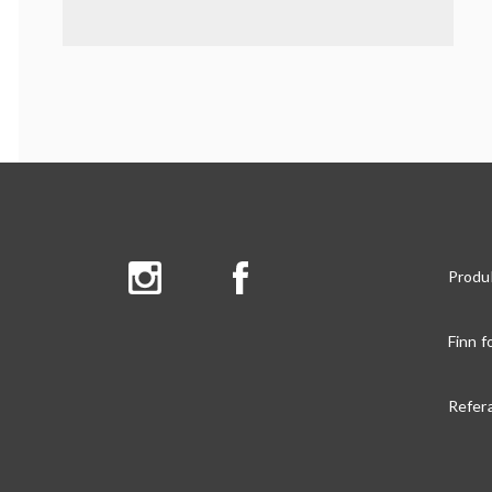
Produ
Finn f
Refer