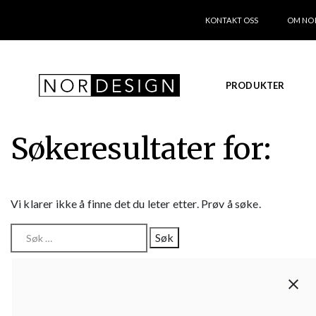
KONTAKT OSS
OM NO
PRODUKTER
Søkeresultater for:
Vi klarer ikke å finne det du leter etter. Prøv å søke.
Søk
etter: