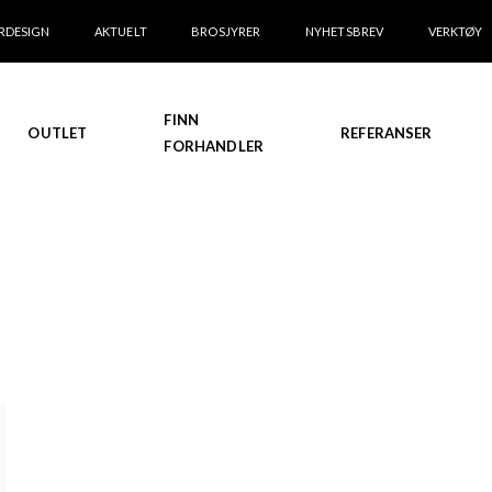
RDESIGN
AKTUELT
BROSJYRER
NYHETSBREV
VERKTØY
FINN
OUTLET
REFERANSER
FORHANDLER