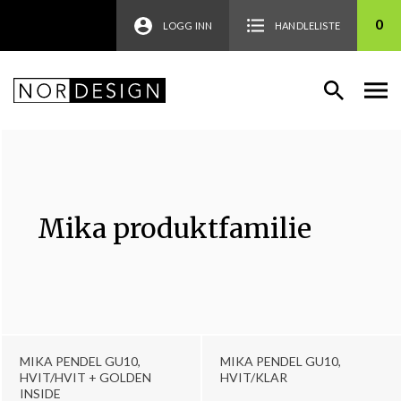
0
LOGG INN
HANDLELISTE
Mika produktfamilie
MIKA PENDEL GU10,
MIKA PENDEL GU10,
HVIT/HVIT + GOLDEN
HVIT/KLAR
INSIDE