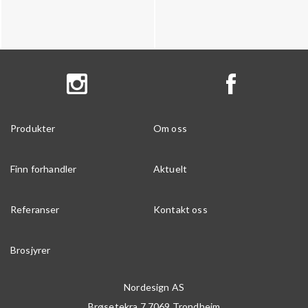
Produkter
Om oss
Finn forhandler
Aktuelt
Referanser
Kontakt oss
Brosjyrer
Nordesign AS
Brøsetekra 7
7069
Trondheim