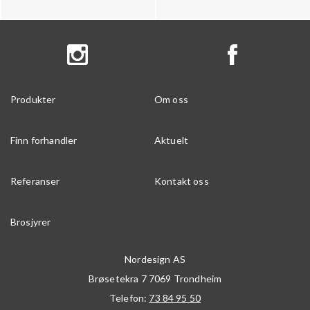
Produkter
Om oss
Finn forhandler
Aktuelt
Referanser
Kontakt oss
Brosjyrer
Nordesign AS
Brøsetekra 7
7069
Trondheim
Telefon:
73 84 95 50