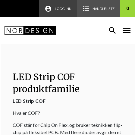
0
LOGG INN
HANDLELISTE
LED Strip COF
produktfamilie
LED Strip COF
Hva er COF?
COF står for Chip On Flex, og bruker teknikken flip-
chip på fleksibel PCB. Med flere dioder avgir den et