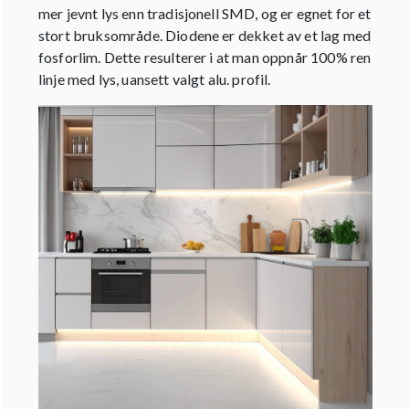
mer jevnt lys enn tradisjonell SMD, og er egnet for et
stort bruksområde. Diodene er dekket av et lag med
fosforlim. Dette resulterer i at man oppnår 100% ren
linje med lys, uansett valgt alu. profil.