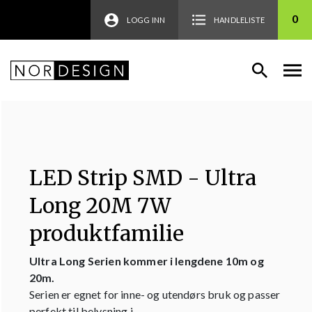
0
LOGG INN
HANDLELISTE
LED Strip SMD - Ultra
Long 20M 7W
produktfamilie
Ultra Long Serien kommer i lengdene 10m og
20m.
Serien er egnet for inne- og utendørs bruk og passer
perfekt til belysning i