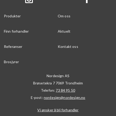
Produkter
Om oss
Finn forhandler
Aktuelt
Referanser
Kontakt oss
Brosjyrer
Nordesign AS
Brøsetekra 7
7069
Trondheim
Telefon:
73 84 95 50
E-post:
nordesign@nordesign.no
Vi ønsker å bli forhandler