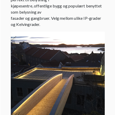
kjøpesentre, offentlige bygg og populært benyttet
som belysning av
fasader og gangbruer. Velg mellom ulike IP-grader
og Kelvingrader.