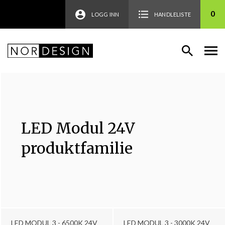
0
LOGG INN
HANDLELISTE
LED Modul 24V
produktfamilie
LED MODUL 3 - 6500K 24V
LED MODUL 3 - 3000K 24V