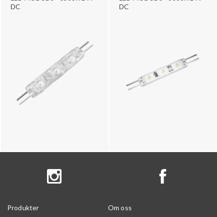
DC
DC
Produkter
Om oss