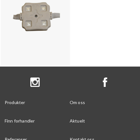
Produkter
Om oss
Finn forhandler
Aktuelt
Referanser
Kontakt oss