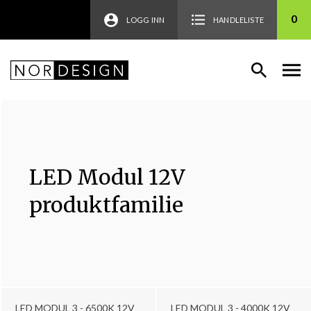
0
LOGG INN
HANDLELISTE
LED Modul 12V
produktfamilie
LED MODUL 3 - 6500K 12V
LED MODUL 3 - 4000K 12V