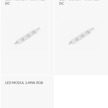
DC
DC
LED MODUL 1,44W, RGB