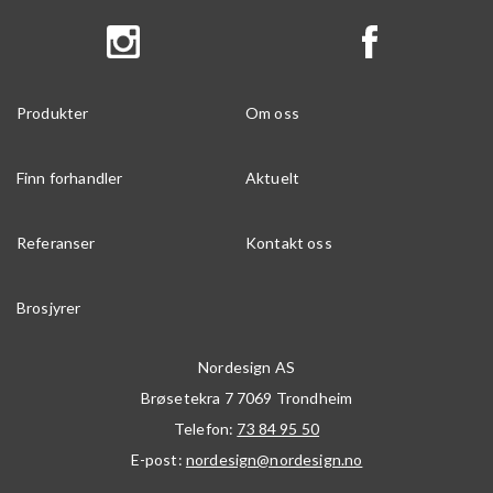
Produkter
Om oss
Finn forhandler
Aktuelt
Referanser
Kontakt oss
Brosjyrer
Nordesign AS
Brøsetekra 7
7069
Trondheim
Telefon:
73 84 95 50
E-post:
nordesign@nordesign.no