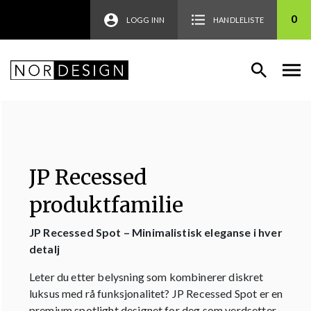
0
LOGG INN
HANDLELISTE
JP Recessed
produktfamilie
JP Recessed Spot – Minimalistisk eleganse i hver
detalj
Leter du etter belysning som kombinerer diskret
luksus med rå funksjonalitet? JP Recessed Spot er en
premium spotlight designet for deg som verdsetter