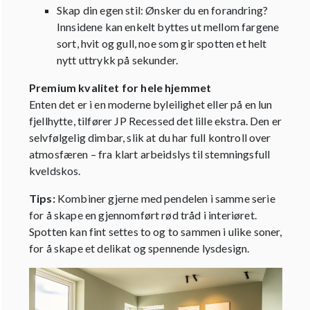
Skap din egen stil: Ønsker du en forandring?
Innsidene kan enkelt byttes ut mellom fargene
sort, hvit og gull, noe som gir spotten et helt
nytt uttrykk på sekunder.
Premium kvalitet for hele hjemmet
Enten det er i en moderne byleilighet eller på en lun
fjellhytte, tilfører JP Recessed det lille ekstra. Den er
selvfølgelig dimbar, slik at du har full kontroll over
atmosfæren – fra klart arbeidslys til stemningsfull
kveldskos.
Tips:
Kombiner gjerne med pendelen i samme serie
for å skape en gjennomført rød tråd i interiøret.
Spotten kan fint settes to og to sammen i ulike soner,
for å skape et delikat og spennende lysdesign.