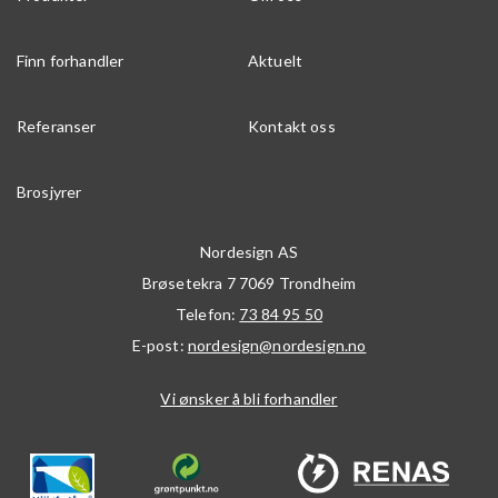
Finn forhandler
Aktuelt
Referanser
Kontakt oss
Brosjyrer
Nordesign AS
Brøsetekra 7
7069
Trondheim
Telefon:
73 84 95 50
E-post:
nordesign@nordesign.no
Vi ønsker å bli forhandler