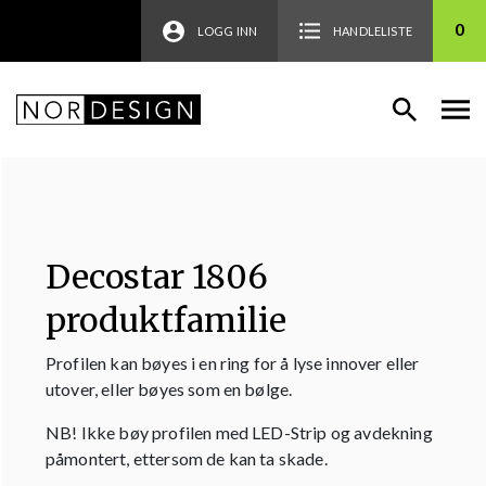
0
LOGG INN
HANDLELISTE
Decostar 1806
produktfamilie
Profilen kan bøyes i en ring for å lyse innover eller
utover, eller bøyes som en bølge.
NB! Ikke bøy profilen med LED-Strip og avdekning
påmontert, ettersom de kan ta skade.