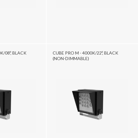
K/08º, BLACK
CUBE PRO M - 4000K/22º, BLACK
(NON-DIMMABLE)