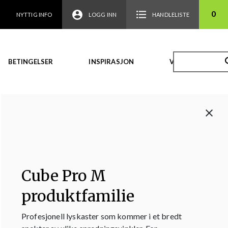
0
NYTTIG INFO
LOGG INN
HANDLELISTE
BETINGELSER
INSPIRASJON
VIDEO
Cube Pro M
produktfamilie
Profesjonell lyskaster som kommer i et bredt