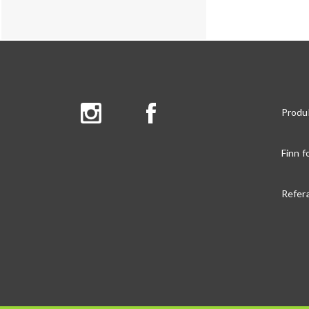
Produ
Finn f
Refer