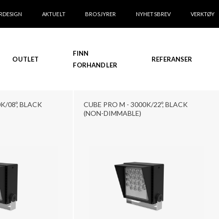
RDESIGN
AKTUELT
BROSJYRER
NYHETSBREV
VERKTØY
FINN
OUTLET
REFERANSER
FORHANDLER
K/08º, BLACK
CUBE PRO M - 3000K/22º, BLACK
(NON-DIMMABLE)