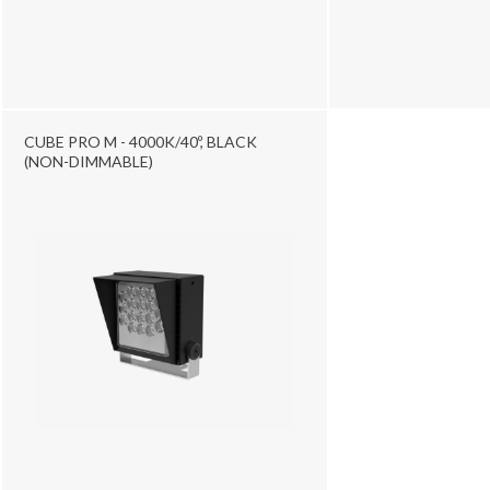
CUBE PRO M - 4000K/40º, BLACK
(NON-DIMMABLE)