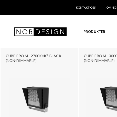
KONTAKT OSS
OM NO
PRODUKTER
CUBE PRO M - 2700K/40º, BLACK
CUBE PRO M - 3000
(NON-DIMMABLE)
(NON-DIMMABLE)