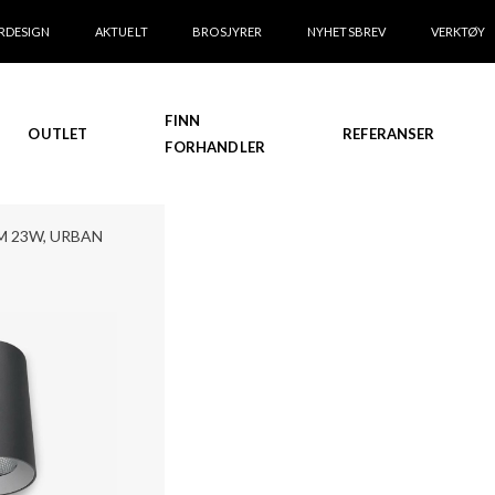
RDESIGN
AKTUELT
BROSJYRER
NYHETSBREV
VERKTØY
FINN
OUTLET
REFERANSER
FORHANDLER
 23W, URBAN