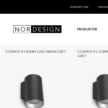
KONTAKT OSS
OM NO
PRODUKTER
COSMOS K1 85MM 11W, URBAN GREY
COSMOS K1 110MM
GREY