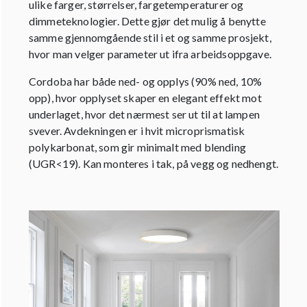
ulike farger, størrelser, fargetemperaturer og
dimmeteknologier. Dette gjør det mulig å benytte
samme gjennomgående stil i et og samme prosjekt,
hvor man velger parameter ut ifra arbeidsoppgave.
Cordoba har både ned- og opplys (90% ned, 10%
opp), hvor opplyset skaper en elegant effekt mot
underlaget, hvor det nærmest ser ut til at lampen
svever. Avdekningen er i hvit microprismatisk
polykarbonat, som gir minimalt med blending
(UGR<19). Kan monteres i tak, på vegg og nedhengt.