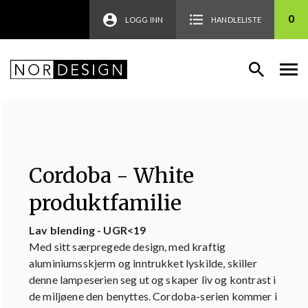
0
LOGG INN
HANDLELISTE
Cordoba - White
produktfamilie
Lav blending - UGR<19
Med sitt særpregede design, med kraftig
aluminiumsskjerm og inntrukket lyskilde, skiller
denne lampeserien seg ut og skaper liv og kontrast i
de miljøene den benyttes. Cordoba-serien kommer i