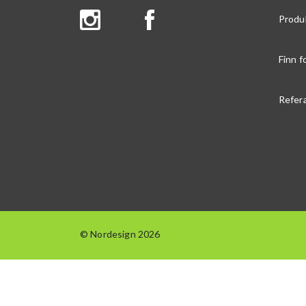
Produ
Finn f
Refer
© Nordesign 2026