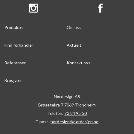
Produkter
Om oss
Finn forhandler
Aktuelt
Referanser
Kontakt oss
Brosjyrer
Nordesign AS
Brøsetekra 7
7069
Trondheim
Telefon:
73 84 95 50
E-post:
nordesign@nordesign.no